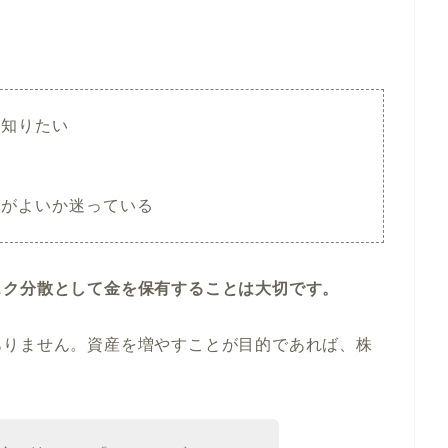
を知りたい
らがよいか迷っている
スク分散として金を保有することは大切です。
ありません。資産を増やすことが目的であれば、株