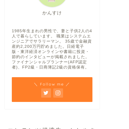
かんすけ
1985年生まれの男性で、妻と子供2人の4
人で暮らしています。 職業はシステムエ
ンジニアでサラリーマン。 35歳で金融資
産約2,200万円貯めました。日経電子
版・東洋経済オンラインや書籍に投資・
節約のインタビューが掲載されました。
ファイナンシャルプランナー(AFP認定
者)、FP2級・日商簿記2級の資格保有。
＼ Follow me ／