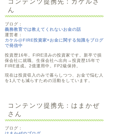
コンテンツ提携先：カケルさ
ん
ブログ：
義務教育では教えてくれないお金の話
運営者：
カケル@FIRE投資家×お金に関する知識をブログ
で発信中
投資歴16年。FIRE済みの投資家です。新卒で損
保会社に就職、生保会社へ出向→投資歴15年で
FIRE達成。2億運用中。FP2級保持。
現在は投資収入のみで暮らしつつ、お金で悩む人
を1人でも減らすための活動をしています。
コンテンツ提携先：はまかぜ
さん
ブログ：
はまかぜのブログ