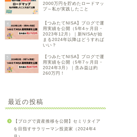
2000万円を貯めたロードマッ
プ～私が実践したこと
【つみたてNISA】ブログで運
4
用実績を公開（5年4ヶ月目・
2023年12月）｜新NISAが始
まる2024年以降はどうすれば
いい？
【つみたてNISA】ブログで運
5
用実績を公開（5年7ヶ月目・
2024年3月）｜含み益は約
260万円！
最近の投稿
【ブログで資産推移を公開】セミリタイア
を目指すサラリーマン投資家（2024年4
月）