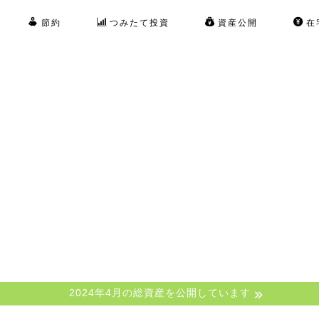
節約
つみたて投資
資産公開
在
2024年4月の総資産を公開しています