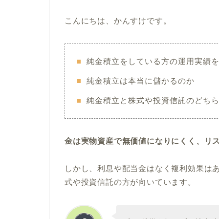
こんにちは、かんすけです。
純金積立をしている方の運用実績
純金積立は本当に儲かるのか
純金積立と株式や投資信託のどち
金は実物資産で無価値になりにくく、リ
しかし、利息や配当金はなく複利効果は
式や投資信託の方が向いています。