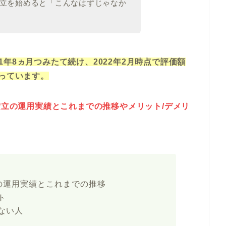
立を始めると「こんなはずじゃなか
)を1年8ヵ月つみたて続け、2022年2月時点で評価額
となっています。
金積立の運用実績とこれまでの推移やメリット/デメリ
立の運用実績とこれまでの推移
ト
ない人