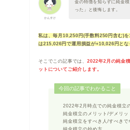
金の特徴を知らずに純金積
った」と後悔します。
かんすけ
私は、毎月10,250円(手数料250円含む
は215,026円で運用損益が+10,026円
そこでこの記事では、
2022年2月の純
ットについてご紹介します。
今回の記事でわかること
2022年2月時点での純金積
純金積立のメリット/デメリッ
純金積立をすべき人/すべきで
純金積立の始め方