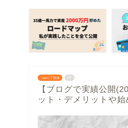
つみたて投資
PR
【ブログで実績公開(20
ット・デメリットや始