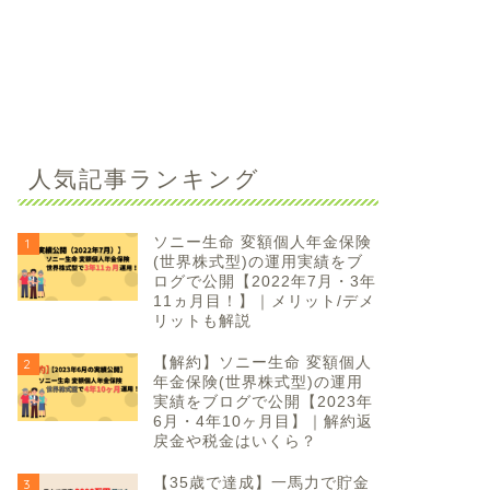
人気記事ランキング
ソニー生命 変額個人年金保険
1
(世界株式型)の運用実績をブ
ログで公開【2022年7月・3年
11ヵ月目！】｜メリット/デメ
リットも解説
【解約】ソニー生命 変額個人
2
年金保険(世界株式型)の運用
実績をブログで公開【2023年
6月・4年10ヶ月目】｜解約返
戻金や税金はいくら？
【35歳で達成】一馬力で貯金
3