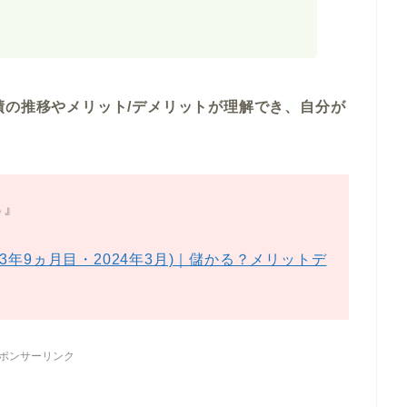
績の推移やメリット/デメリットが理解でき、自分が
ら』
年9ヵ月目・2024年3月)｜儲かる？メリットデ
ポンサーリンク