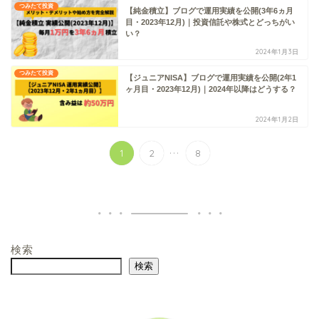
つみたて投資
【純金積立】ブログで運用実績を公開(3年6ヵ月
目・2023年12月)｜投資信託や株式とどっちがい
い？
2024年1月3日
つみたて投資
【ジュニアNISA】ブログで運用実績を公開(2年1
ヶ月目・2023年12月)｜2024年以降はどうする？
2024年1月2日
...
1
2
8
検索
検索