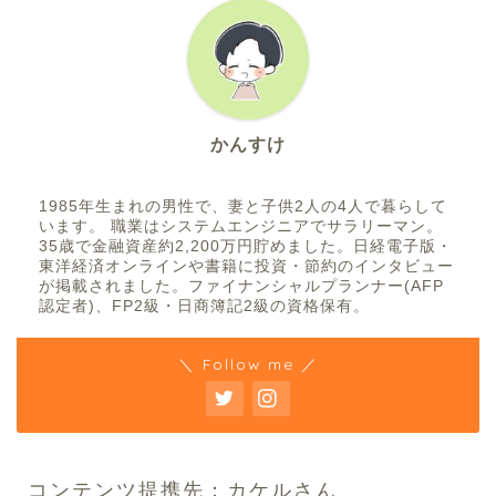
かんすけ
1985年生まれの男性で、妻と子供2人の4人で暮らして
います。 職業はシステムエンジニアでサラリーマン。
35歳で金融資産約2,200万円貯めました。日経電子版・
東洋経済オンラインや書籍に投資・節約のインタビュー
が掲載されました。ファイナンシャルプランナー(AFP
認定者)、FP2級・日商簿記2級の資格保有。
＼ Follow me ／
コンテンツ提携先：カケルさん