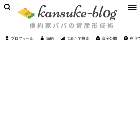
プロフィール
節約
つみたて投資
資産公開
在宅