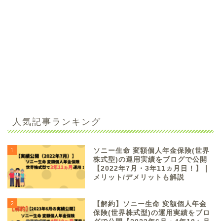
人気記事ランキング
1
ソニー生命 変額個人年金保険(世界
株式型)の運用実績をブログで公開
【2022年7月・3年11ヵ月目！】｜
メリット/デメリットも解説
2
【解約】ソニー生命 変額個人年金
保険(世界株式型)の運用実績をブロ