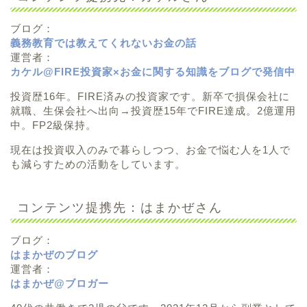
ブログ：
義務教育では教えてくれないお金の話
運営者：
カケル@FIRE投資家×お金に関する知識をブログで発信中
投資歴16年。FIRE済みの投資家です。新卒で損保会社に
就職、生保会社へ出向→投資歴15年でFIRE達成。2億運用
中。FP2級保持。
現在は投資収入のみで暮らしつつ、お金で悩む人を1人で
も減らすための活動をしています。
コンテンツ提携先：はまかぜさん
ブログ：
はまかぜのブログ
運営者：
はまかぜ@ブロガー