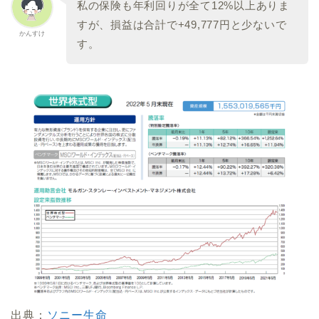
私の保険も年利回りが全て12%以上ありま
すが、損益は合計で+49,777円と少ないで
かんすけ
す。
出典：
ソニー生命