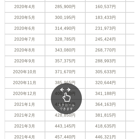
2020年4月
285,900円
160,537円
-
2020年5月
300,195円
183,433円
-
2020年6月
314,490円
231,973円
-
2020年7月
328,785円
245,424円
-
2020年8月
343,080円
268,770円
-
2020年9月
357,375円
288,993円
-
2020年10月
371,670円
305,633円
-
2020年11月
385,965円
320,644円
-
2020年12月
400,260円
341,188円
-
2021年1月
414,555円
364,163円
-
スクロール
できます
2021年2月
428,850円
381,815円
-
2021年3月
443,145円
418,635円
-
2021年4月
457,440円
446,321円
-