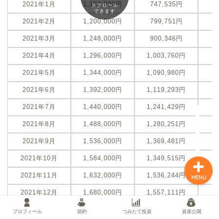
2021年1月
1,152,000円
747,535円
-
スクロール
できます
2021年2月
1,200,000円
799,751円
-
2021年3月
1,248,000円
900,346円
-
プロフィール
2021年4月
1,296,000円
1,003,760円
-
節約
2021年5月
1,344,000円
1,090,980円
-
2021年6月
1,392,000円
1,119,293円
-
つみたて投資
2021年7月
1,440,000円
1,241,429円
-
資産公開
2021年8月
1,488,000円
1,280,251円
-
2021年9月
1,536,000円
1,369,481円
-
2021年10月
1,584,000円
1,349,515円
-
2021年11月
1,632,000円
1,536,244円
-
MENU
2021年12月
1,680,000円
1,557,111円
-
2022年1月
1,728,000円
1,527,519円
-
プロフィール
節約
つみたて投資
資産公開