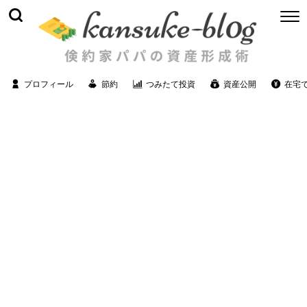
プロフィール
節約
つみたて投資
資産公開
在宅