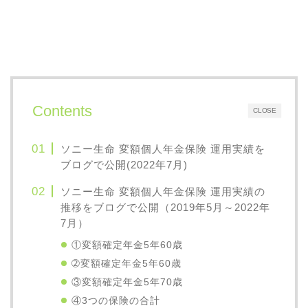
Contents
CLOSE
ソニー生命 変額個人年金保険 運用実績を
ブログで公開(2022年7月)
ソニー生命 変額個人年金保険 運用実績の
推移をブログで公開（2019年5月～2022年
7月）
①変額確定年金5年60歳
➁変額確定年金5年60歳
③変額確定年金5年70歳
④3つの保険の合計