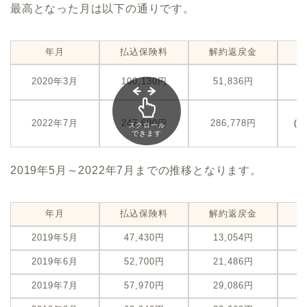
最高となった月は以下の通りです。
年月
払込保険料
解約返戻金
-
2020年3月
100,130円
51,836円
（
+
2022年7月
247,690円
286,778円
（
スクロール
できます
2019年5月～2022年7月までの推移となります。
年月
払込保険料
解約返戻金
2019年5月
47,430円
13,054円
-
2019年6月
52,700円
21,486円
-
2019年7月
57,970円
29,086円
-