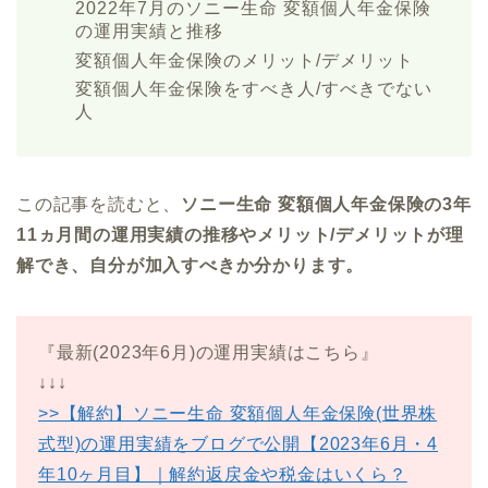
2022年7月のソニー生命 変額個人年金保険
の運用実績と推移
変額個人年金保険のメリット/デメリット
変額個人年金保険をすべき人/すべきでない
人
この記事を読むと、
ソニー生命 変額個人年金保険の3年
11ヵ月間の運用実績の推移やメリット/デメリットが理
解でき、自分が加入すべきか分かります。
『最新(2023年6月)の運用実績はこちら』
↓↓↓
>>【解約】ソニー生命 変額個人年金保険(世界株
式型)の運用実績をブログで公開【2023年6月・4
年10ヶ月目】｜解約返戻金や税金はいくら？