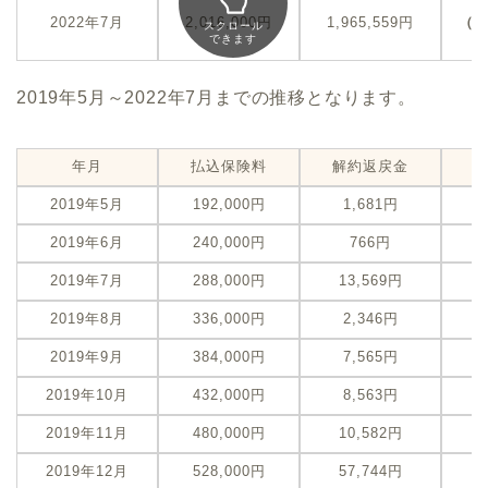
-
2022年7月
2,016,000円
1,965,559円
（
スクロール
できます
2019年5月～2022年7月までの推移となります。
年月
払込保険料
解約返戻金
2019年5月
192,000円
1,681円
-
2019年6月
240,000円
766円
-
2019年7月
288,000円
13,569円
-
2019年8月
336,000円
2,346円
-
2019年9月
384,000円
7,565円
-
2019年10月
432,000円
8,563円
-
2019年11月
480,000円
10,582円
-
2019年12月
528,000円
57,744円
-