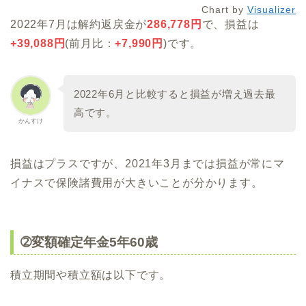
Chart by
Visualizer
2022年7月は解約返戻金が
286,778円
で、損益は
+
39,088
円
(前月比：
+7,990円
)です。
2022年6月と比較すると損益が増え過去最
高です。
かんすけ
損益はプラスですが、2021年3月までは損益が常にマ
イナスで保険諸費用が大きいことが分かります。
➁変額確定年金5年60歳
積立期間や積立額は以下です。