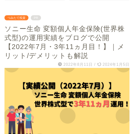
つみたて投資
PR
ソニー生命 変額個人年金保険(世界株
式型)の運用実績をブログで公開
【2022年7月・3年11ヵ月目！】｜メ
リット/デメリットも解説
2022年8月11日
/
2024年1月5日