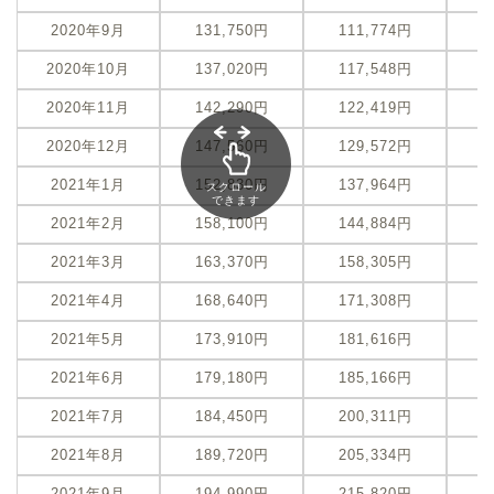
2020年9月
131,750円
111,774円
-
2020年10月
137,020円
117,548円
-
2020年11月
142,290円
122,419円
-
2020年12月
147,560円
129,572円
-
2021年1月
152,830円
137,964円
-
スクロール
できます
2021年2月
158,100円
144,884円
-
2021年3月
163,370円
158,305円
2021年4月
168,640円
171,308円
2021年5月
173,910円
181,616円
2021年6月
179,180円
185,166円
2021年7月
184,450円
200,311円
+
2021年8月
189,720円
205,334円
+
2021年9月
194,990円
215,820円
+