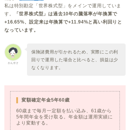
私は特別勘定「世界株式型」をメインで運用していま
す。
「世界株式型」は
過去10年の騰落率が年換算で
+16.65%、設定来は年換算で+11.94%と高い利回りと
なっています。
保険諸費用が引かれるため、実際にこの利
回りで運用した場合と比べると、損益は少
かんすけ
なくなります。
変額確定年金5年60歳
60歳まで毎月一定額を払い込み、61歳から
5年間年金を受け取る。年金額は運用実績に
より変動する。