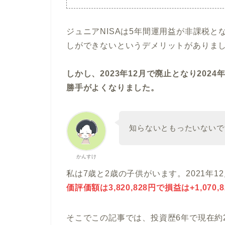
ジュニアNISAは5年間運用益が非課税と
しができないというデメリットがありま
しかし、2023年12月で廃止となり20
勝手がよくなりました。
知らないともったいないで
かんすけ
私は7歳と2歳の子供がいます。2021年12
価評価額は
3,820,828円
で損益は
+1,070,
そこでこの記事では、投資歴6年で現在約2