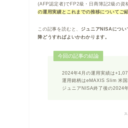
(AFP認定者)でFP2級・日商簿記2級の
の運用実績とこれまでの推移についてご
この記事を読むと、
ジュニアNISAについ
降どうすればよいかわかります。
今回の記事の結論
2024年4月の運用実績は+1,0
運用銘柄はeMAXIS Slim 米国
ジュニアNISA終了後の202
ス