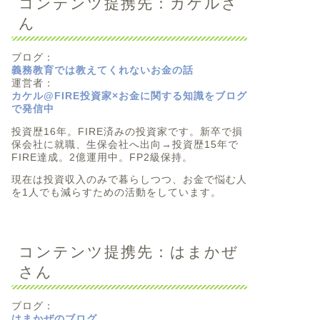
コンテンツ提携先：カケルさ
ん
ブログ：
義務教育では教えてくれないお金の話
運営者：
カケル@FIRE投資家×お金に関する知識をブログ
で発信中
投資歴16年。FIRE済みの投資家です。新卒で損
保会社に就職、生保会社へ出向→投資歴15年で
FIRE達成。2億運用中。FP2級保持。
現在は投資収入のみで暮らしつつ、お金で悩む人
を1人でも減らすための活動をしています。
コンテンツ提携先：はまかぜ
さん
ブログ：
はまかぜのブログ