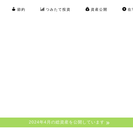
節約
つみたて投資
資産公開
在
2024年4月の総資産を公開しています