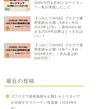
2000万円を貯めたロードマッ
プ～私が実践したこと
【つみたてNISA】ブログで運
4
用実績を公開（5年4ヶ月目・
2023年12月）｜新NISAが始
まる2024年以降はどうすれば
いい？
【つみたてNISA】ブログで運
5
用実績を公開（5年7ヶ月目・
2024年3月）｜含み益は約
260万円！
最近の投稿
【ブログで資産推移を公開】セミリタイア
を目指すサラリーマン投資家（2024年4
月）