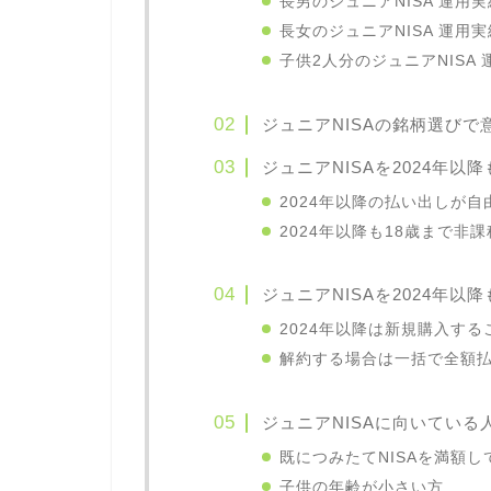
長男のジュニアNISA 運用実
長女のジュニアNISA 運用実
子供2人分のジュニアNISA 
ジュニアNISAの銘柄選びで
ジュニアNISAを2024年以
2024年以降の払い出しが自
2024年以降も18歳まで非
ジュニアNISAを2024年
2024年以降は新規購入す
解約する場合は一括で全額
ジュニアNISAに向いている
既につみたてNISAを満額
子供の年齢が小さい方