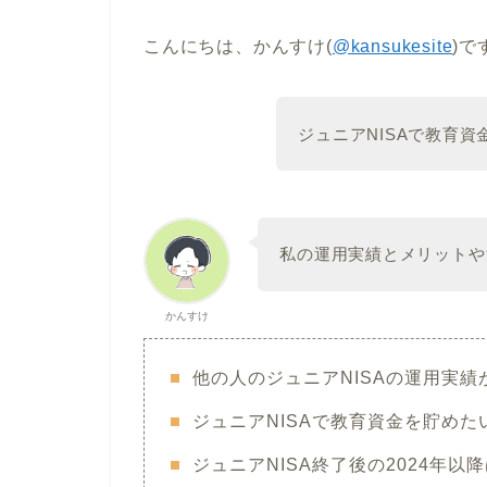
こんにちは、かんすけ(
@kansukesite
)で
ジュニアNISAで教育
私の運用実績とメリットや
かんすけ
他の人のジュニアNISAの運用実績
ジュニアNISAで教育資金を貯め
ジュニアNISA終了後の2024年