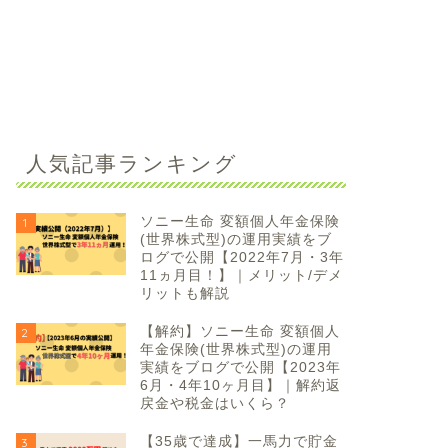
人気記事ランキング
ソニー生命 変額個人年金保険
1
(世界株式型)の運用実績をブ
ログで公開【2022年7月・3年
11ヵ月目！】｜メリット/デメ
リットも解説
【解約】ソニー生命 変額個人
2
年金保険(世界株式型)の運用
実績をブログで公開【2023年
6月・4年10ヶ月目】｜解約返
戻金や税金はいくら？
【35歳で達成】一馬力で貯金
3