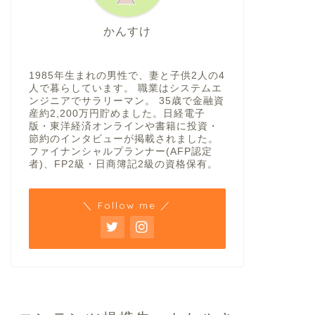
かんすけ
1985年生まれの男性で、妻と子供2人の4
人で暮らしています。 職業はシステムエ
ンジニアでサラリーマン。 35歳で金融資
産約2,200万円貯めました。日経電子
版・東洋経済オンラインや書籍に投資・
節約のインタビューが掲載されました。
ファイナンシャルプランナー(AFP認定
者)、FP2級・日商簿記2級の資格保有。
＼ Follow me ／