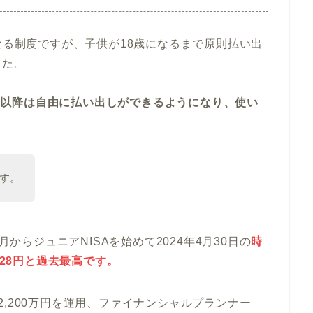
なる制度ですが、子供が18歳になるまで原則払い出
した。
24年以降は自由に払い出しができるようになり、使い
す。
月からジュニアNISAを始めて2024年4月30日の
時
828円
と過去最高です。
,200万円を運用、ファイナンシャルプランナー