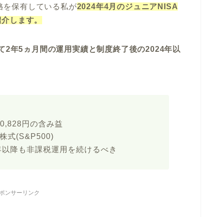
資格を保有している私が
2024年4月のジュニアNISA
紹介します。
て2年5ヵ月間の運用実績と制度終了後の2024年以
70,828円の含み益
株式(S&P500)
4年以降も非課税運用を続けるべき
ポンサーリンク