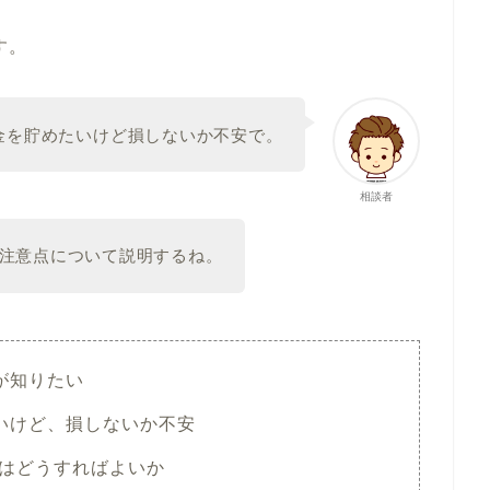
す。
資金を貯めたいけど損しないか不安で。
相談者
注意点について説明するね。
が知りたい
たいけど、損しないか不安
以降はどうすればよいか