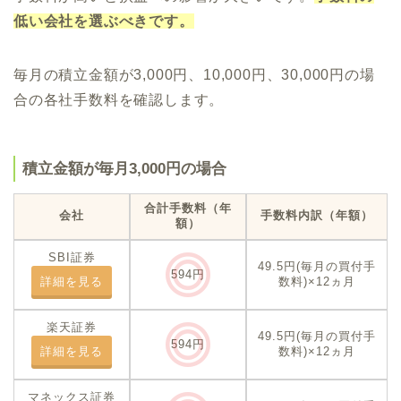
低い会社を選ぶべきです。
毎月の積立金額が3,000円、10,000円、30,000円の場
合の各社手数料を確認します。
積立金額が毎月3,000円の場合
合計手数料
（年
会社
手数料内訳（年額）
額）
SBI証券
49.5円(毎月の買付手
594円
詳細を見る
数料)×12ヵ月
楽天証券
49.5円(毎月の買付手
594円
詳細を見る
数料)×12ヵ月
マネックス証券