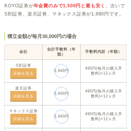
KOYO証券が
年会費のみで1,500円と最も安く
、次いで
SBI証券、楽天証券、マネックス証券が1,980円です。
積立金額が毎月30,000円の場合
合計手数料
（年
会社
手数料内訳（年額）
額）
SBI証券
495円(毎月の購入手
5,940円
詳細を見る
数料)×12ヵ月
楽天証券
495円(毎月の購入手
5,940円
詳細を見る
数料)×12ヵ月
マネックス証券
495円(毎月の購入手
5,940円
詳細を見る
数料)×12ヵ月