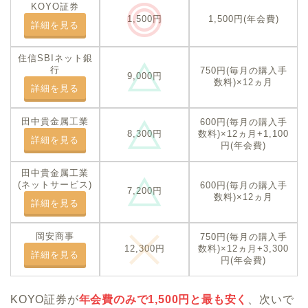
KOYO証券
1,500円(年会費)
1,500円
詳細を見る
住信SBIネット銀
行
750円(毎月の購入手
9,000円
数料)×12ヵ月
詳細を見る
田中貴金属工業
600円(毎月の購入手
数料)×12ヵ月+1,100
8,300円
詳細を見る
円(年会費)
田中貴金属工業
(ネットサービス)
600円(毎月の購入手
7,200円
数料)×12ヵ月
詳細を見る
岡安商事
750円(毎月の購入手
数料)×12ヵ月+3,300
12,300円
詳細を見る
円(年会費)
KOYO証券が
年会費のみで1,500円と最も安く
、次いで