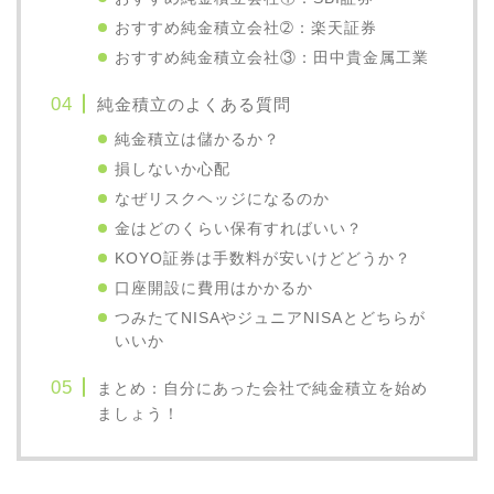
おすすめ純金積立会社➁：楽天証券
おすすめ純金積立会社③：田中貴金属工業
純金積立のよくある質問
純金積立は儲かるか？
損しないか心配
なぜリスクヘッジになるのか
金はどのくらい保有すればいい？
KOYO証券は手数料が安いけどどうか？
口座開設に費用はかかるか
つみたてNISAやジュニアNISAとどちらが
いいか
まとめ：自分にあった会社で純金積立を始め
ましょう！