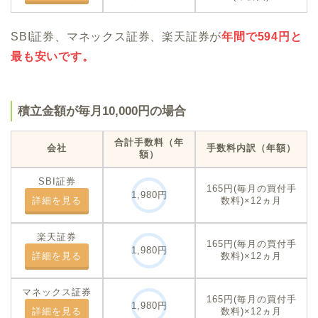
SBI証券、マネックス証券、楽天証券が
年間で594円と
最も安いです。
積立金額が毎月10,000円の場合
合計手数料
（年
会社
手数料内訳（年額）
額）
SBI証券
165円(毎月の買付手
1,980円
詳細を見る
数料)×12ヵ月
楽天証券
165円(毎月の買付手
1,980円
詳細を見る
数料)×12ヵ月
マネックス証券
165円(毎月の買付手
1,980円
詳細を見る
数料)×12ヵ月