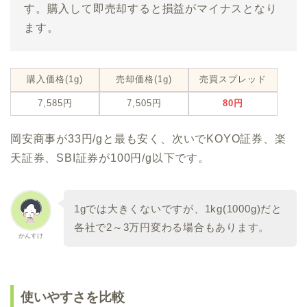
す。購入して即売却すると損益がマイナスとなり
ます。
購入価格(1g)
売却価格
(1g)
売買スプレッド
7,585円
7,505円
80円
岡安商事が33円/gと最も安く、次いでKOYO証券、楽
天証券、SBI証券が100円/g以下です。
1gでは大きくないですが、1kg(1000g)だと
各社で2～3万円変わる場合もあります。
かんすけ
使いやすさを比較