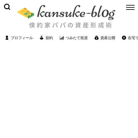
プロフィール
節約
つみたて投資
資産公開
在宅