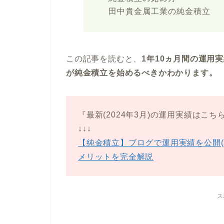
田中貴金属工業の純金積立
この記事を読むと、
1年10ヵ月間の運用
が純金積立を始めるべきかわかります。
『最新(2024年3月)の運用実績はこち
↓↓↓
【純金積立】ブログで運用実績を公開(3
メリットを完全解説
ス