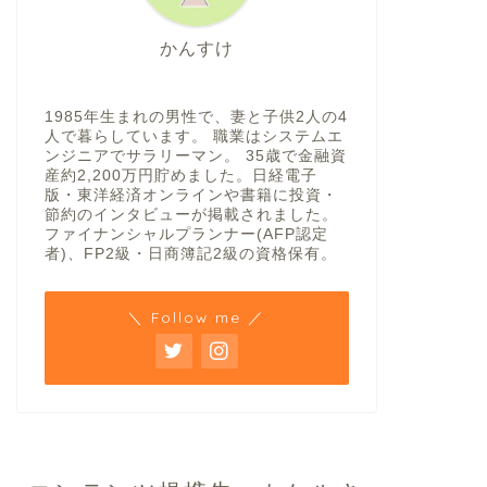
かんすけ
1985年生まれの男性で、妻と子供2人の4
人で暮らしています。 職業はシステムエ
ンジニアでサラリーマン。 35歳で金融資
産約2,200万円貯めました。日経電子
版・東洋経済オンラインや書籍に投資・
節約のインタビューが掲載されました。
ファイナンシャルプランナー(AFP認定
者)、FP2級・日商簿記2級の資格保有。
＼ Follow me ／