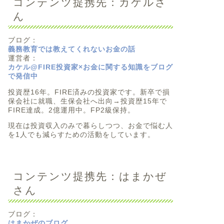
コンテンツ提携先：カケルさ
ん
ブログ：
義務教育では教えてくれないお金の話
運営者：
カケル@FIRE投資家×お金に関する知識をブログ
で発信中
投資歴16年。FIRE済みの投資家です。新卒で損
保会社に就職、生保会社へ出向→投資歴15年で
FIRE達成。2億運用中。FP2級保持。
現在は投資収入のみで暮らしつつ、お金で悩む人
を1人でも減らすための活動をしています。
コンテンツ提携先：はまかぜ
さん
ブログ：
はまかぜのブログ