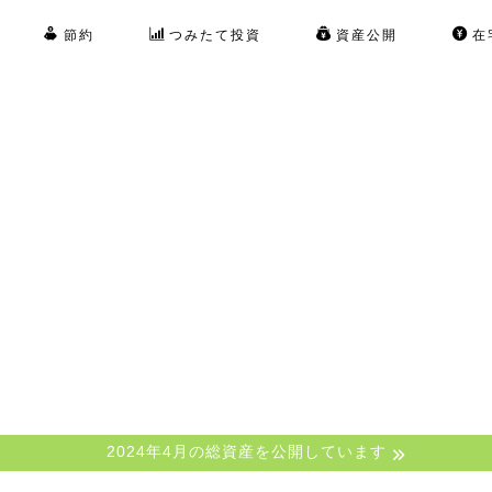
節約
つみたて投資
資産公開
在
2024年4月の総資産を公開しています