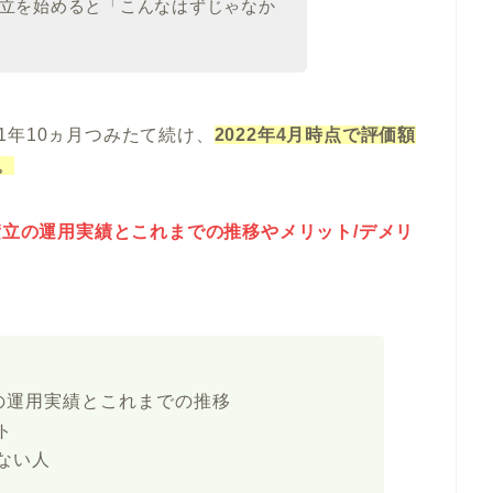
立を始めると「こんなはずじゃなか
)を1年10ヵ月つみたて続け、
2022年4月時点で評価額
す。
金積立の運用実績とこれまでの推移やメリット/デメリ
立の運用実績とこれまでの推移
ト
ない人