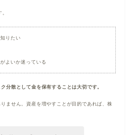
す。
を知りたい
らがよいか迷っている
スク分散として金を保有することは大切です。
ありません。資産を増やすことが目的であれば、株