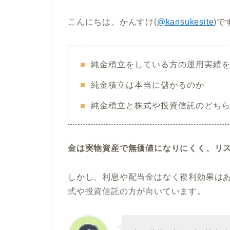
こんにちは、かんすけ(
@kansukesite
)で
純金積立をしている方の運用実績
純金積立は本当に儲かるのか
純金積立と株式や投資信託のどち
金は実物資産で無価値になりにくく、リ
しかし、利息や配当金はなく複利効果は
式や投資信託の方が向いています。