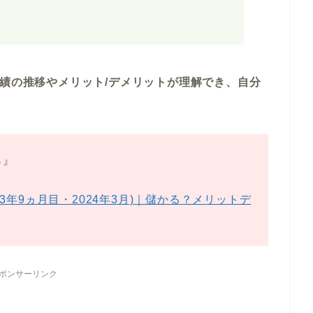
実績の推移やメリット/デメリットが理解でき、自分
ら』
年9ヵ月目・2024年3月)｜儲かる？メリットデ
ポンサーリンク