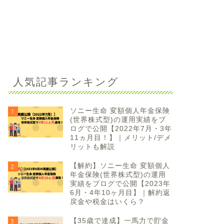
人気記事ランキング
ソニー生命 変額個人年金保険
1
(世界株式型)の運用実績をブ
ログで公開【2022年7月・3年
11ヵ月目！】｜メリット/デメ
リットも解説
【解約】ソニー生命 変額個人
2
年金保険(世界株式型)の運用
実績をブログで公開【2023年
6月・4年10ヶ月目】｜解約返
戻金や税金はいくら？
【35歳で達成】一馬力で貯金
3