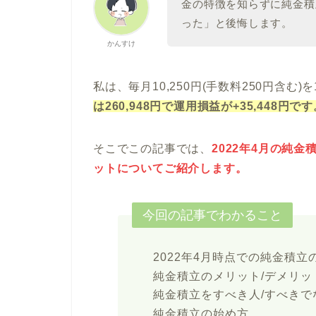
金の特徴を知らずに純金積
った」と後悔します。
かんすけ
私は、毎月10,250円(手数料250円含む
は260,948円で運用損益が+35,448円で
そこでこの記事では、
2022年4月の純
ットについてご紹介します。
今回の記事でわかること
2022年4月時点での純金積
純金積立のメリット/デメリッ
純金積立をすべき人/すべきで
純金積立の始め方