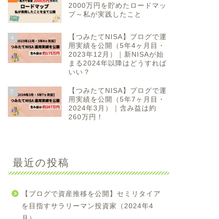
2000万円を貯めたロードマッ
プ～私が実践したこと
【つみたてNISA】ブログで運
4
用実績を公開（5年4ヶ月目・
2023年12月）｜新NISAが始
まる2024年以降はどうすれば
いい？
【つみたてNISA】ブログで運
5
用実績を公開（5年7ヶ月目・
2024年3月）｜含み益は約
260万円！
最近の投稿
【ブログで資産推移を公開】セミリタイア
を目指すサラリーマン投資家（2024年4
月）