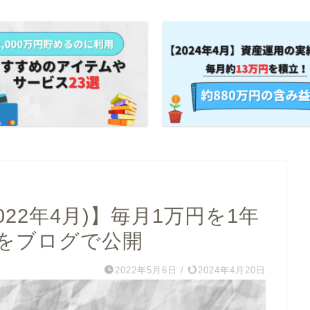
022年4月)】毎月1万円を1年
果をブログで公開
2022年5月6日
/
2024年4月20日