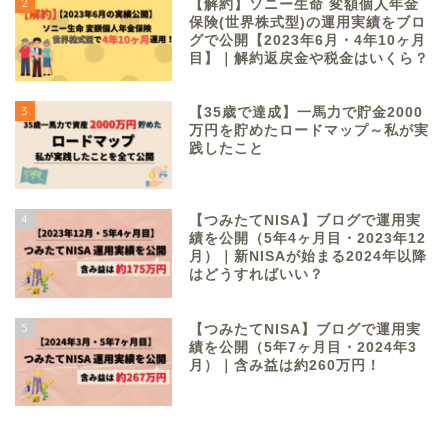
2
【解約】ソニー生命 変額個人年金
保険(世界株式型)の運用実績をブロ
グで公開【2023年6月・4年10ヶ月
目】｜解約返戻金や税金はいくら？
3
【35歳で達成】一馬力で貯金2000
万円を貯めたロードマップ～私が実
践したこと
4
【つみたてNISA】ブログで運用実
績を公開（5年4ヶ月目・2023年12
月）｜新NISAが始まる2024年以降
はどうすればいい？
5
【つみたてNISA】ブログで運用実
績を公開（5年7ヶ月目・2024年3
月）｜含み益は約260万円！