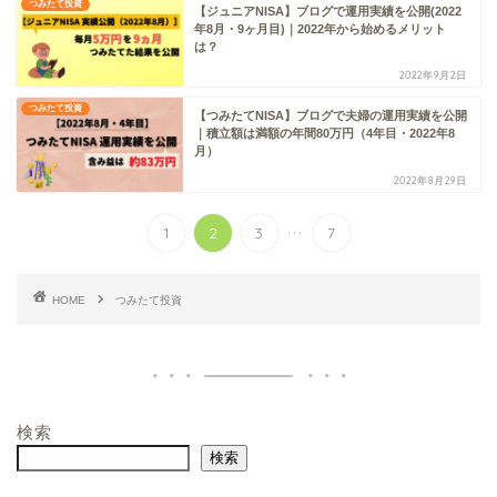
つみたて投資
【ジュニアNISA】ブログで運用実績を公開(2022
年8月・9ヶ月目)｜2022年から始めるメリット
は？
2022年9月2日
つみたて投資
【つみたてNISA】ブログで夫婦の運用実績を公開
｜積立額は満額の年間80万円（4年目・2022年8
月）
2022年8月29日
...
1
2
3
7
HOME
つみたて投資
検索
検索