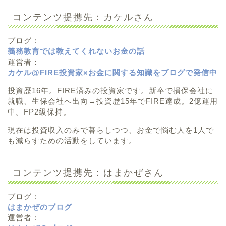
コンテンツ提携先：カケルさん
ブログ：
義務教育では教えてくれないお金の話
運営者：
カケル@FIRE投資家×お金に関する知識をブログで発信中
投資歴16年。FIRE済みの投資家です。新卒で損保会社に
就職、生保会社へ出向→投資歴15年でFIRE達成。2億運用
中。FP2級保持。
現在は投資収入のみで暮らしつつ、お金で悩む人を1人で
も減らすための活動をしています。
コンテンツ提携先：はまかぜさん
ブログ：
はまかぜのブログ
運営者：