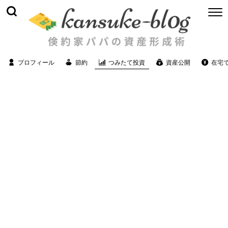
プロフィール
節約
つみたて投資
資産公開
在宅