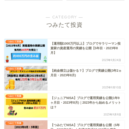
― CATEGORY ―
つみたて投資
つみたて投資
【運用額1000万円以上】ブログでサラリーマン投
資家の資産運用の実績を公開【5年目・2023年8
月】
2023年9月24日
つみたて投資
【純金積立は儲かる？】ブログで実績公開(3年2ヵ
月目・2023年8月)
2023年9月10日
つみたて投資
【ジュニアNISA】ブログで運用実績を公開(1年9
ヶ月目・2023年8月)｜2023年から始めるメリット
は？
2023年9月9日
つみたて投資
【つみたてNISA】ブログで運用実績を公開（5年