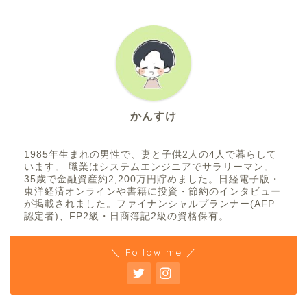
かんすけ
1985年生まれの男性で、妻と子供2人の4人で暮らして
います。 職業はシステムエンジニアでサラリーマン。
35歳で金融資産約2,200万円貯めました。日経電子版・
東洋経済オンラインや書籍に投資・節約のインタビュー
が掲載されました。ファイナンシャルプランナー(AFP
認定者)、FP2級・日商簿記2級の資格保有。
＼ Follow me ／