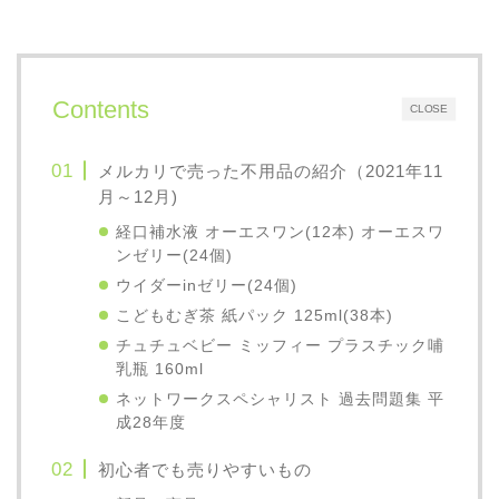
Contents
CLOSE
メルカリで売った不用品の紹介（2021年11
月～12月)
経口補水液 オーエスワン(12本) オーエスワ
ンゼリー(24個)
ウイダーinゼリー(24個)
こどもむぎ茶 紙パック 125ml(38本)
チュチュベビー ミッフィー プラスチック哺
乳瓶 160ml
ネットワークスペシャリスト 過去問題集 平
成28年度
初心者でも売りやすいもの