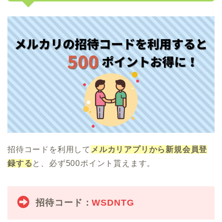
招待コードを利用して
メルカリアプリから新規会員登
録する
と、必ず500ポイント貰えます。
招待コード：
WSDNTG