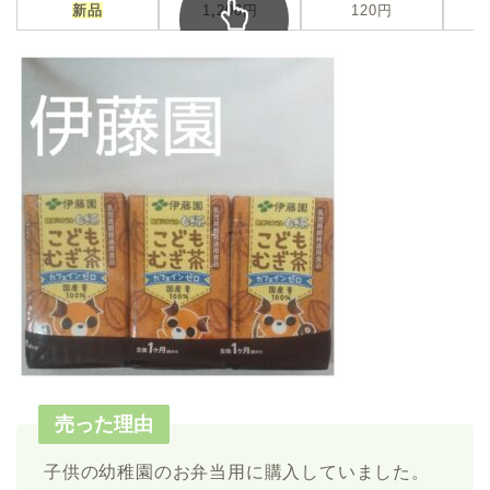
新品
1
,
200円
120円
スクロール
できます
売った理由
子供の幼稚園のお弁当用に購入していました。