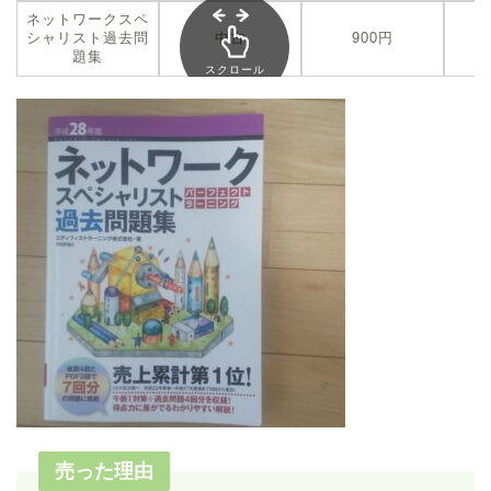
ネットワークスペ
シャリスト過去問
中古
900円
題集
スクロール
できます
売った理由