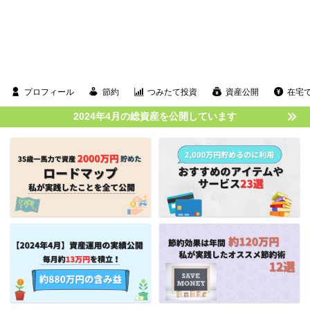
プロフィール
節約
つみたて投資
資産公開
在宅
2024年4月の総資産を公開しています