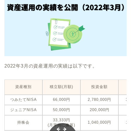
2022年3月の資産運用の実績は以下です。
資産種別
積立額(月額)
投資金額
つみたてNISA
66,000円
2,780,000円
3,
ジュニアNISA
50,000円
200,000円
2
33,333円
持株会
1,040,000円
1,
(月平均に換算)