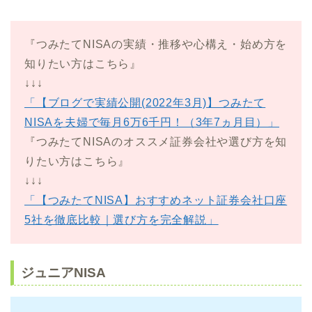
『つみたてNISAの実績・推移や心構え・始め方を
知りたい方はこちら』
↓↓↓
「【ブログで実績公開(2022年3月)】つみたて
NISAを夫婦で毎月6万6千円！（3年7ヵ月目）」
『つみたてNISAのオススメ証券会社や選び方を知
りたい方はこちら』
↓↓↓
「【つみたてNISA】おすすめネット証券会社口座
5社を徹底比較｜選び方を完全解説」
ジュニアNISA