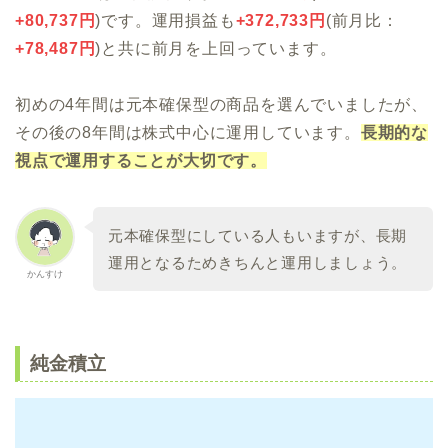
+
80,737
円
)です。運用損益も
+
372,733
円
(前月比：
+78,487
円
)と共に前月を上回っています。
初めの4年間は元本確保型の商品を選んでいましたが、
その後の8年間は株式中心に運用しています。
長期的な
視点で運用することが大切です。
元本確保型にしている人もいますが、長期
運用となるためきちんと運用しましょう。
かんすけ
純金積立