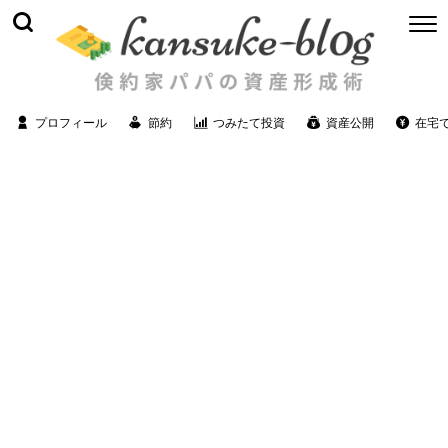
プロフィール
節約
つみたて投資
資産公開
在宅