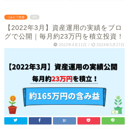
つみたて投資
PR
【2022年3月】資産運用の実績をブロ
グで公開｜毎月約23万円を積立投資！
2022年4月11日
/
2024年5月27日