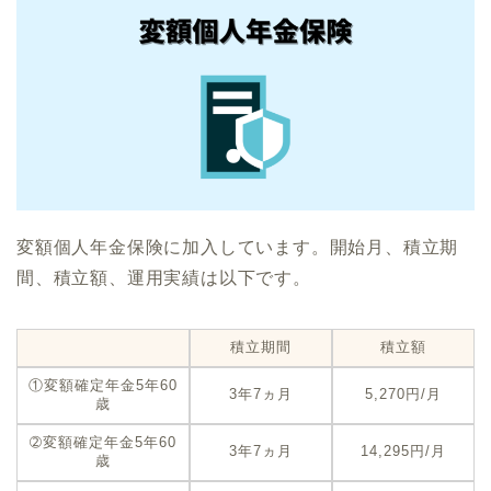
変額個人年金保険に加入しています。開始月、積立期
間、積立額、運用実績は以下です。
積立期間
積立額
①変額確定年金5年60
3年7ヵ月
5,270円/月
歳
➁変額確定年金5年60
3年7ヵ月
14,295円/月
歳