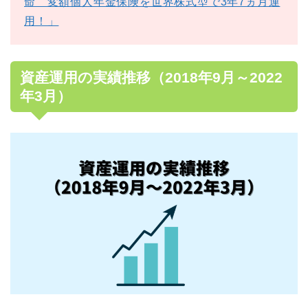
命 変額個人年金保険を世界株式型で3年7ヵ月運
用！」
資産運用の実績推移（2018年9月～2022
年3月）