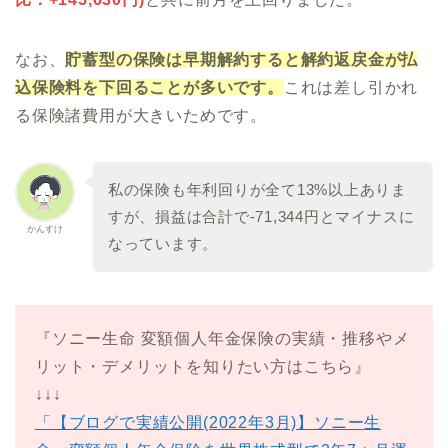
なお、
貯蓄型の保険は早期解約すると解約返戻金が払
込保険料を下回ることが多いです。
これは差し引かれ
る保険諸費用が大きいためです。
私の保険も年利回りが全て13%以上ありま
すが、損益は合計で-71,344円とマイナスに
かんすけ
なっています。
『ソニー生命 変額個人年金保険の実績・推移やメ
リット・デメリットを知りたい方はこちら』
↓↓↓
「【ブログで実績公開(2022年3月)】ソニー生