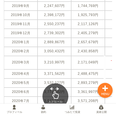
2019年9月
2,247,607円
1,744,769円
-
2019年10月
2,398,172円
1,925,793円
-
プロフィール
2019年11月
2,550,237円
2,117,126円
-
2019年12月
2,739,302円
2,405,279円
-
節約
2020年1月
2,889,867円
2,657,679円
-
つみたて投資
2020年2月
3,050,432円
2,430,858円
-
-1
2020年3月
3,210,997円
2,171,049円
資産公開
(
2020年4月
3,371,562円
2,488,475円
-
2020年5月
3,532,127円
2,893,279円
-
2020年6月
3,772,692円
3,361,997円
-
MENU
2020年7月
3,943,507円
3,571,208円
-
スクロール
できます
2020年8月
4,114,322円
3,832,811円
-
プロフィール
節約
つみたて投資
資産公開