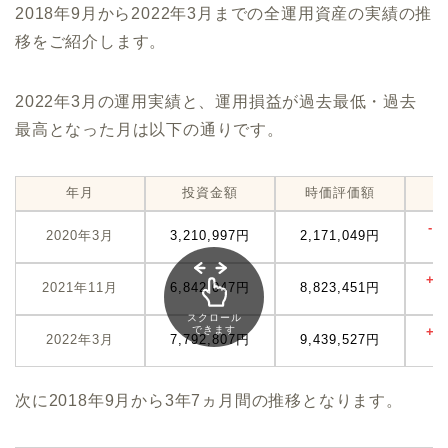
2018年9月から2022年3月までの全運用資産の実績の推
移をご紹介します。
2022年3月の運用実績と、運用損益が過去最低・過去
最高となった月は以下の通りです。
年月
投資金額
時価評価額
-1
2020年3月
3,210,997円
2,171,049円
(
+1
2021年11月
6,842,047円
8,823,451円
(
スクロール
できます
+1
2022年3月
7,792,807円
9,439,527円
次に2018年9月から3年7ヵ月間の推移となります。