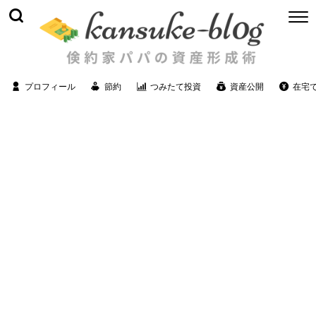
プロフィール
節約
つみたて投資
資産公開
在宅