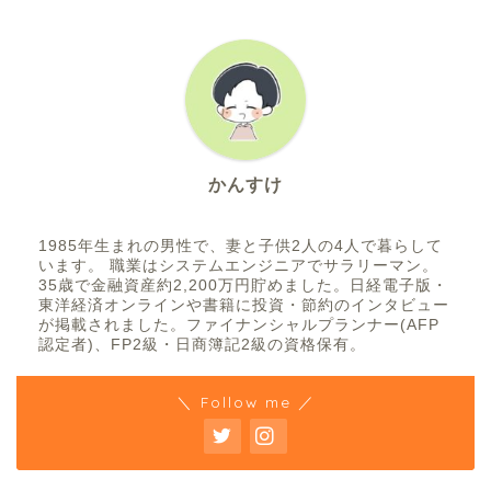
かんすけ
1985年生まれの男性で、妻と子供2人の4人で暮らして
います。 職業はシステムエンジニアでサラリーマン。
35歳で金融資産約2,200万円貯めました。日経電子版・
東洋経済オンラインや書籍に投資・節約のインタビュー
が掲載されました。ファイナンシャルプランナー(AFP
認定者)、FP2級・日商簿記2級の資格保有。
＼ Follow me ／