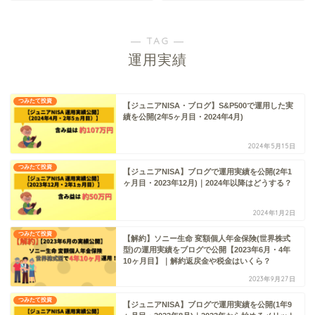
― TAG ―
運用実績
つみたて投資
【ジュニアNISA・ブログ】S&P500で運用した実
績を公開(2年5ヶ月目・2024年4月)
2024年5月15日
つみたて投資
【ジュニアNISA】ブログで運用実績を公開(2年1
ヶ月目・2023年12月)｜2024年以降はどうする？
2024年1月2日
つみたて投資
【解約】ソニー生命 変額個人年金保険(世界株式
型)の運用実績をブログで公開【2023年6月・4年
10ヶ月目】｜解約返戻金や税金はいくら？
2023年9月27日
つみたて投資
【ジュニアNISA】ブログで運用実績を公開(1年9