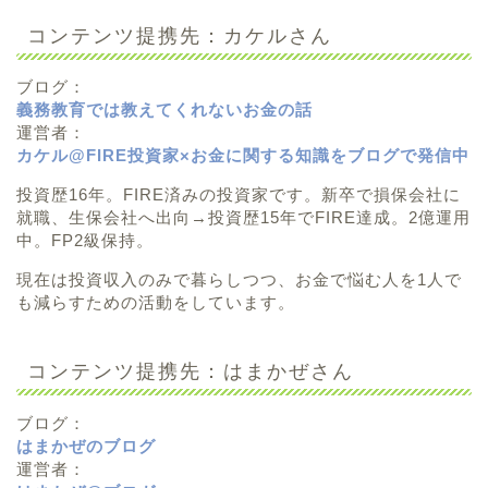
コンテンツ提携先：カケルさん
ブログ：
義務教育では教えてくれないお金の話
運営者：
カケル@FIRE投資家×お金に関する知識をブログで発信中
投資歴16年。FIRE済みの投資家です。新卒で損保会社に
就職、生保会社へ出向→投資歴15年でFIRE達成。2億運用
中。FP2級保持。
現在は投資収入のみで暮らしつつ、お金で悩む人を1人で
も減らすための活動をしています。
コンテンツ提携先：はまかぜさん
ブログ：
はまかぜのブログ
運営者：