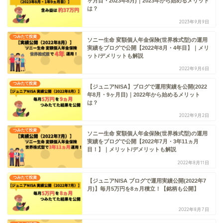
ヶ月目・2023年8月)｜2023年から始めるメリット
は？
2023年9月9日
つみたて投資
ソニー生命 変額個人年金保険(世界株式型)の運用
実績をブログで公開【2022年8月・4年目】｜メリ
ット/デメリットも解説
2022年9月6日
つみたて投資
【ジュニアNISA】ブログで運用実績を公開(2022
年8月・9ヶ月目)｜2022年から始めるメリット
は？
2022年9月2日
つみたて投資
ソニー生命 変額個人年金保険(世界株式型)の運用
実績をブログで公開【2022年7月・3年11ヵ月
目！】｜メリット/デメリットも解説
2022年8月11日
つみたて投資
【ジュニアNISA ブログで運用実績公開(2022年7
月)】毎月5万円を8ヵ月積立！【銘柄も公開】
2022年8月7日