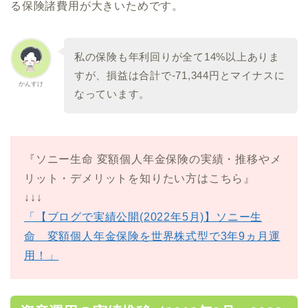
る保険諸費用が大きいためです。
私の保険も年利回りが全て14%以上ありま
すが、損益は合計で-71,344円とマイナスに
かんすけ
なっています。
『ソニー生命 変額個人年金保険の実績・推移やメ
リット・デメリットを知りたい方はこちら』
↓↓↓
「【ブログで実績公開(2022年5月)】ソニー生
命 変額個人年金保険を世界株式型で3年9ヵ月運
用！」