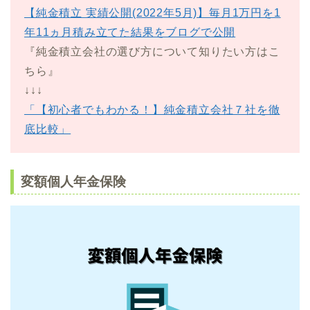
【純金積立 実績公開(2022年5月)】毎月1万円を1
年11ヵ月積み立てた結果をブログで公開
『純金積立会社の選び方について知りたい方はこ
ちら』
↓↓↓
「【初心者でもわかる！】純金積立会社７社を徹
底比較」
変額個人年金保険