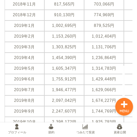
2018年11月
817,565円
703,066円
-
2018年12月
910,130円
774,969円
-
プロフィール
2019年1月
1,002,695円
879,525円
-
2019年2月
1,153,260円
1,012,404円
-
節約
2019年3月
1,303,825円
1,131,706円
-
2019年4月
1,454,390円
1,236,864円
-
つみたて投資
2019年5月
1,605,347円
1,314,783円
-
資産公開
2019年6月
1,755,912円
1,429,448円
-
2019年7月
1,946,477円
1,629,066円
-
2019年8月
2,097,042円
1,674,227円
-
2019年9月
2,247,607円
1,744,769円
-
MENU
2019年10月
2,398,172円
1,925,793円
-
2019年11月
2,550,237円
2,117,126円
-
プロフィール
節約
つみたて投資
資産公開