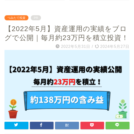
つみたて投資
PR
【2022年5月】資産運用の実績をブロ
グで公開｜毎月約23万円を積立投資！
2022年5月31日
/
2024年5月27日