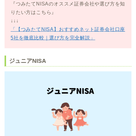
『つみたてNISAのオススメ証券会社や選び方を知
りたい方はこちら』
↓↓↓
「【つみたてNISA】おすすめネット証券会社口座
5社を徹底比較｜選び方を完全解説」
ジュニアNISA