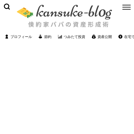
プロフィール
節約
つみたて投資
資産公開
在宅