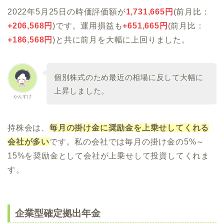
2022年5月25日の時価評価額が
1,731,665
円
(前月比：
+206,568
円
)です。運用損益も
+
651,665
円
(前月比：
+
186,568円
)と共に前月を大幅に上回りました。
個別株式のため最近の相場に反して大幅に
上昇しました。
かんすけ
持株会は、
毎月の掛け金に奨励金を上乗せしてくれる
会社が多い
です。私の会社では毎月の掛け金の5%～
15%を奨励金として会社が上乗せして投資してくれま
す。
企業型確定拠出年金