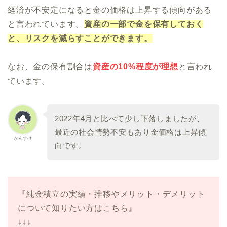
経済が不安定になると金の価格は上昇する傾向がある
と言われています。
資産の一部で金を保有しておく
と、リスクを減らすことができます。
なお、金の保有割合は
資産の10%程度が理想
と言われ
ています。
2022年4月と比べて少し下落しましたが、
最近の社会情勢不安もあり金価格は上昇傾
かんすけ
向です。
『純金積立の実績・推移やメリット・デメリット
について知りたい方はこちら』
↓↓↓