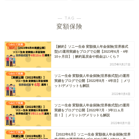
― TAG ―
変額保険
つみたて投資
【解約】ソニー生命 変額個人年金保険(世界株式
型)の運用実績をブログで公開【2023年6月・4年
10ヶ月目】｜解約返戻金や税金はいくら？
2023年9月27日
つみたて投資
ソニー生命 変額個人年金保険(世界株式型)の運用
実績をブログで公開【2022年8月・4年目】｜メリ
ット/デメリットも解説
2022年9月6日
つみたて投資
ソニー生命 変額個人年金保険(世界株式型)の運用
実績をブログで公開【2022年7月・3年11ヵ月
目！】｜メリット/デメリットも解説
2022年8月11日
つみたて投資
【2022年6月】ソニー生命 変額個人年金保険(世界