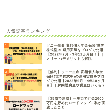
人気記事ランキング
1
ソニー生命 変額個人年金保険(世界
株式型)の運用実績をブログで公開
【2022年7月・3年11ヵ月目！】｜
メリット/デメリットも解説
2
【解約】ソニー生命 変額個人年金
保険(世界株式型)の運用実績をブロ
グで公開【2023年6月・4年10ヶ月
目】｜解約返戻金や税金はいくら？
3
【35歳で達成】一馬力で貯金2000
万円を貯めたロードマップ～私が実
践したこと