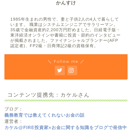
かんすけ
1985年生まれの男性で、妻と子供2人の4人で暮らして
います。 職業はシステムエンジニアでサラリーマン。
35歳で金融資産約2,200万円貯めました。日経電子版・
東洋経済オンラインや書籍に投資・節約のインタビュー
が掲載されました。ファイナンシャルプランナー(AFP
認定者)、FP2級・日商簿記2級の資格保有。
＼ Follow me ／
コンテンツ提携先：カケルさん
ブログ：
義務教育では教えてくれないお金の話
運営者：
カケル@FIRE投資家×お金に関する知識をブログで発信中