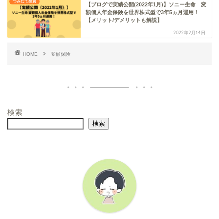
つみたて投資
【ブログで実績公開(2022年1月)】ソニー生命 変
額個人年金保険を世界株式型で3年5ヵ月運用！
【メリット/デメリットも解説】
2022年2月14日
HOME
変額保険
検索
検索