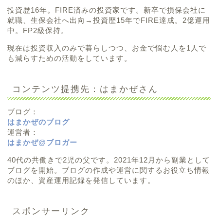
投資歴16年。FIRE済みの投資家です。新卒で損保会社に
就職、生保会社へ出向→投資歴15年でFIRE達成。2億運用
中。FP2級保持。
現在は投資収入のみで暮らしつつ、お金で悩む人を1人で
も減らすための活動をしています。
コンテンツ提携先：はまかぜさん
ブログ：
はまかぜのブログ
運営者：
はまかぜ@ブロガー
40代の共働きで2児の父です。2021年12月から副業として
ブログを開始。ブログの作成や運営に関するお役立ち情報
のほか、資産運用記録を発信しています。
スポンサーリンク