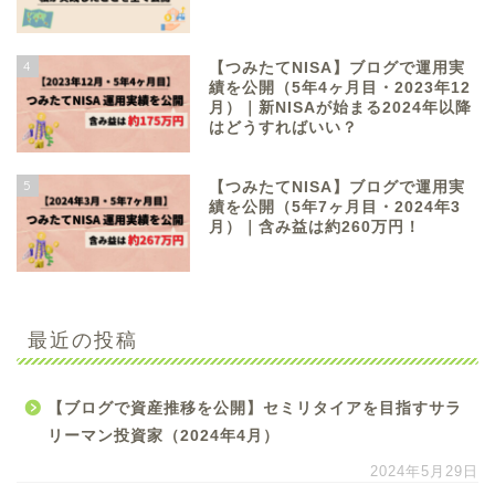
4
【つみたてNISA】ブログで運用実
績を公開（5年4ヶ月目・2023年12
月）｜新NISAが始まる2024年以降
はどうすればいい？
5
【つみたてNISA】ブログで運用実
績を公開（5年7ヶ月目・2024年3
月）｜含み益は約260万円！
最近の投稿
【ブログで資産推移を公開】セミリタイアを目指すサラ
リーマン投資家（2024年4月）
2024年5月29日