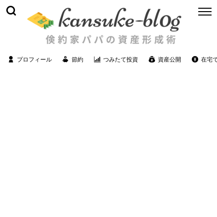
プロフィール
節約
つみたて投資
資産公開
在宅