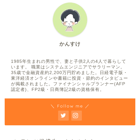
かんすけ
1985年生まれの男性で、妻と子供2人の4人で暮らして
います。 職業はシステムエンジニアでサラリーマン。
35歳で金融資産約2,200万円貯めました。日経電子版・
東洋経済オンラインや書籍に投資・節約のインタビュー
が掲載されました。ファイナンシャルプランナー(AFP
認定者)、FP2級・日商簿記2級の資格保有。
＼ Follow me ／