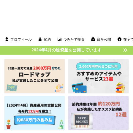
プロフィール
節約
つみたて投資
資産公開
在宅
2024年4月の総資産を公開しています