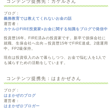
コンテンツ提携先：カケルさん
ブログ：
義務教育では教えてくれないお金の話
運営者：
カケル@FIRE投資家×お金に関する知識をブログで発信中
投資歴16年。FIRE済みの投資家です。新卒で損保会社に
就職、生保会社へ出向→投資歴15年でFIRE達成。2億運用
中。FP2級保持。
現在は投資収入のみで暮らしつつ、お金で悩む人を1人で
も減らすための活動をしています。
コンテンツ提携先：はまかぜさん
ブログ：
はまかぜのブログ
運営者：
はまかぜ@ブロガー