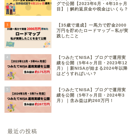
グで公開【2023年6月・4年10ヶ月
目】｜解約返戻金や税金はいくら？
3
【35歳で達成】一馬力で貯金2000
万円を貯めたロードマップ～私が実
践したこと
4
【つみたてNISA】ブログで運用実
績を公開（5年4ヶ月目・2023年12
月）｜新NISAが始まる2024年以降
はどうすればいい？
5
【つみたてNISA】ブログで運用実
績を公開（5年7ヶ月目・2024年3
月）｜含み益は約260万円！
最近の投稿